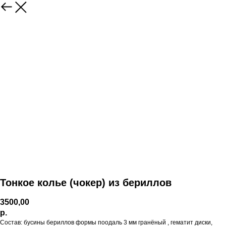
Тонкое колье (чокер) из бериллов
3500,00
р.
Состав: бусины бериллов формы поодаль 3 мм гранёный , гематит диски,