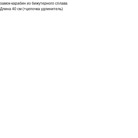
замок-карабин из бижутерного сплава
Длина 40 см (+цепочка удлинитель)