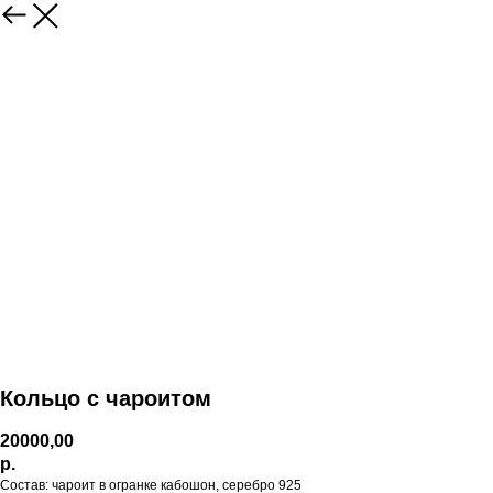
Кольцо с чароитом
20000,00
р.
Состав: чароит в огранке кабошон, серебро 925