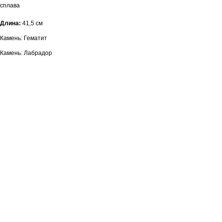
сплава
Длина:
41,5 см
Камень: Гематит
Камень: Лабрадор