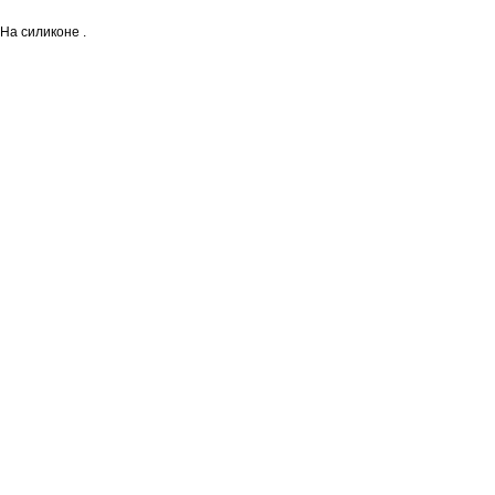
На силиконе .