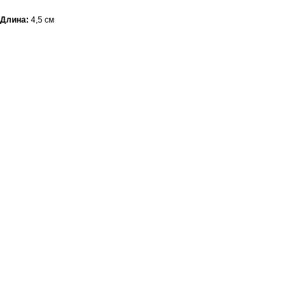
Длина:
4,5
см