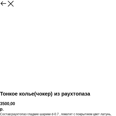
Тонкое колье(чокер) из раухтопаза
3500,00
р.
Состав:раухтопаз гладкие шарики d-0.7 , гематит с покрытием цвет латунь,