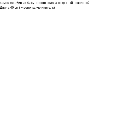
замок-карабин из бижутерного сплава покрытый позолотой
Длина 40 см ( + цепочка удлинитель)