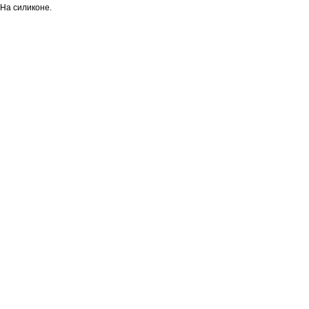
На силиконе.