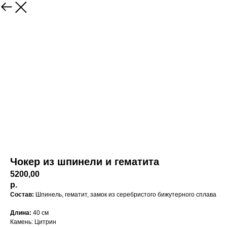
Чокер из шпинели и гематита
5200,00
р.
Состав:
Шпинель, гематит, замок из серебристого бижутерного сплава
Длина:
40 см
Камень: Цитрин