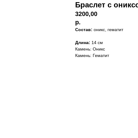
Браслет с оникс
3200,00
р.
Состав:
оникс, гематит
Длина:
14 см
Камень: Оникс
Камень: Гематит