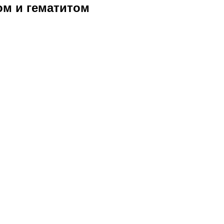
ом и гематитом