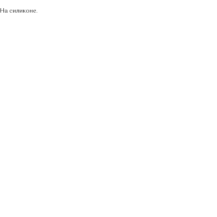
На силиконе.