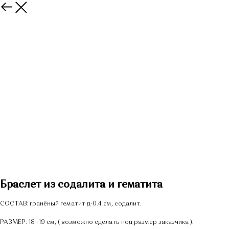
Браслет из содалита и гематита
СОСТАВ: гранёный гематит д-0.4 см, содалит.
РАЗМЕР: 18 -19 см, ( возможно сделать под размер заказчика ).