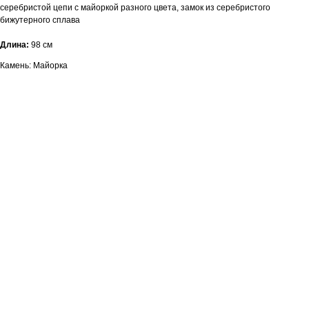
серебристой цепи с майоркой разного цвета, замок из серебристого
бижутерного сплава
Длина:
98 см
Камень: Майорка