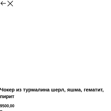
Чокер из турмалина шерл, яшма, гематит,
пирит
9500,00