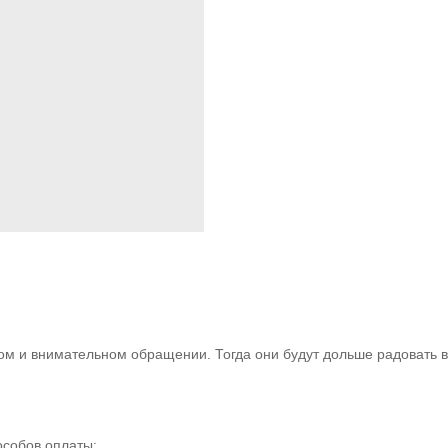
м и внимательном обращении. Тогда они будут дольше радовать в
особов оплаты: