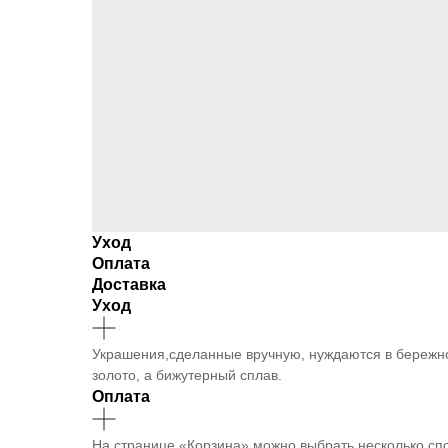
Уход
Оплата
Доставка
Уход
Украшения,сделанные вручную, нуждаются в бережно
золото, а бижутерный сплав.
Оплата
На странице «Корзина» можно выбрать несколько сп