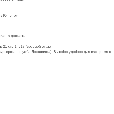
рез Юmoney
ианта доставки:
 21 стр.1, 817 (восьмой этаж)
урьерская служба Достависта). В любое удобное для вас время от 