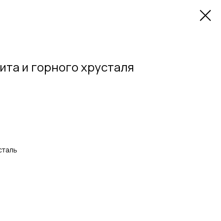
ита и горного хрусталя
сталь