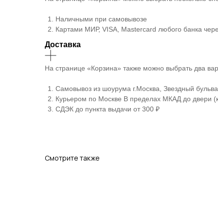
Наличными при самовывозе
Картами МИР, VISA, Mastercard любого банка че
Доставка
На странице «Корзина» также можно выбрать два вар
Самовывоз из шоурума г.Москва, Звездный бульвар
Курьером по Москве В пределах МКАД до двери (к
СДЭК до пункта выдачи от 300 ₽
Смотрите также