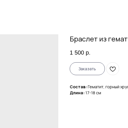
Браслет из гемат
1 500
р.
Заказать
Состав:
Гематит, горный хру
Длина:
17-18 см