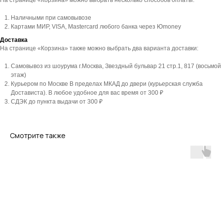
На странице «Корзина» можно выбрать несколько способов оплаты:
Наличными при самовывозе
Картами МИР, VISA, Mastercard любого банка через Юmoney
Доставка
На странице «Корзина» также можно выбрать два варианта доставки:
Самовывоз из шоурума г.Москва, Звездный бульвар 21 стр.1, 817 (восьмой
этаж)
Курьером по Москве В пределах МКАД до двери (курьерская служба
Достависта). В любое удобное для вас время от 300 ₽
СДЭК до пункта выдачи от 300 ₽
Смотрите также