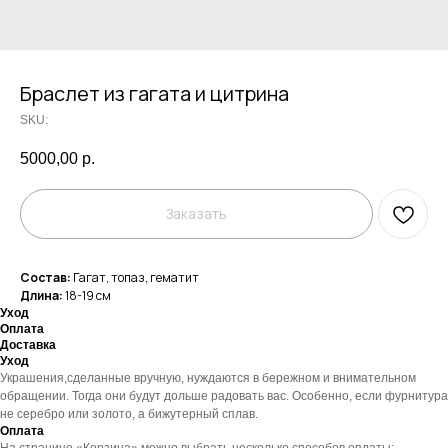
Браслет из гагата и цитрина
SKU:
5000,00
р.
Заказать
Состав:
Гагат, топаз, гематит
Длина:
18-19 см
Уход
Оплата
Доставка
Уход
Украшения,сделанные вручную, нуждаются в бережном и внимательном
обращении. Тогда они будут дольше радовать вас. Особенно, если фурнитура
не серебро или золото, а бижутерный сплав.
Оплата