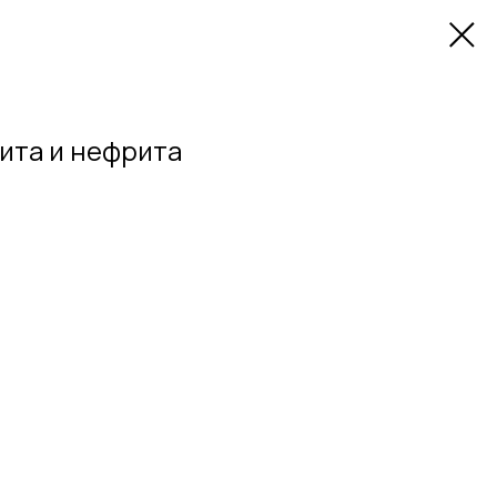
ита и нефрита