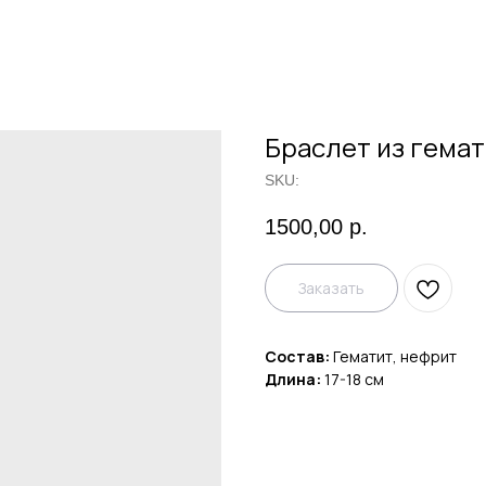
Браслет из гемат
SKU:
1500,00
р.
Заказать
Состав:
Гематит, нефрит
Длина:
17-18 см