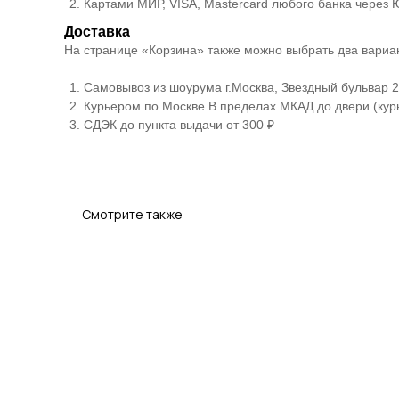
Картами МИР, VISA, Mastercard любого банка через
Доставка
На странице «Корзина» также можно выбрать два вариан
Самовывоз из шоурума г.Москва, Звездный бульвар 21
Курьером по Москве В пределах МКАД до двери (курь
СДЭК до пункта выдачи от 300 ₽
Смотрите также