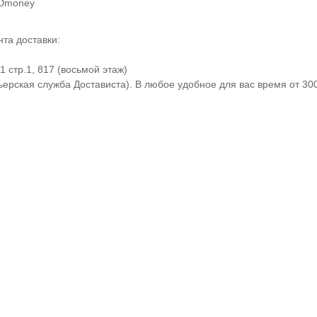
 Юmoney
та доставки:
 стр.1, 817 (восьмой этаж)
ерская служба Достависта). В любое удобное для вас время от 30