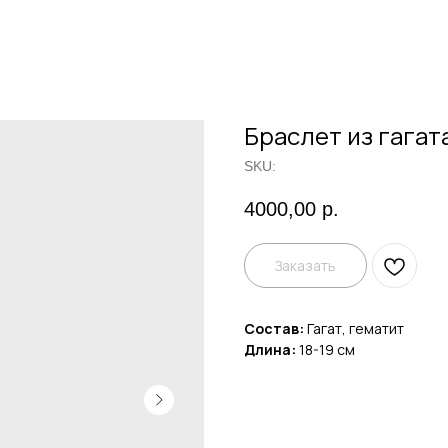
Браслет из гагат
SKU:
4000,00
р.
Заказать
Состав:
Гагат, гематит
Длина:
18-19 см