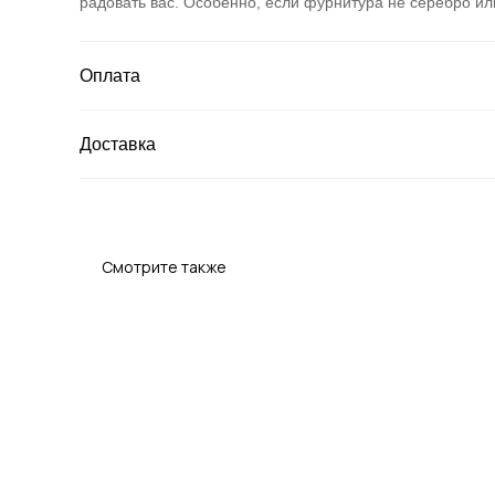
радовать вас. Особенно, если фурнитура не серебро ил
Оплата
Доставка
Смотрите также