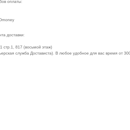
бов оплаты:
 Юmoney
та доставки:
 стр.1, 817 (восьмой этаж)
ерская служба Достависта). В любое удобное для вас время от 30