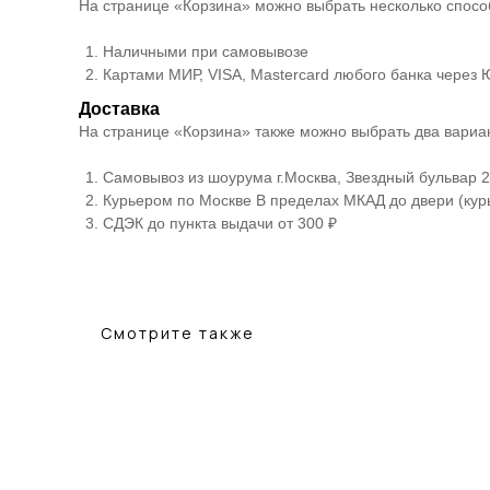
На странице «Корзина» можно выбрать несколько спосо
Наличными при самовывозе
Картами МИР, VISA, Mastercard любого банка через
Доставка
На странице «Корзина» также можно выбрать два вариан
Самовывоз из шоурума г.Москва, Звездный бульвар 21
Курьером по Москве В пределах МКАД до двери (курь
СДЭК до пункта выдачи от 300 ₽
Смотрите также