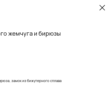
ого жемчуга и бирюзы
ирюза, замок из бижутерного сплава