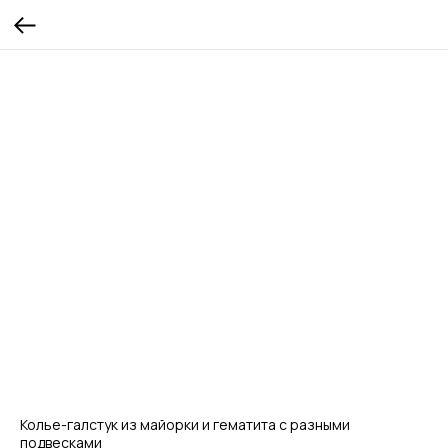
Колье-галстук из майорки и гематита с разными
подвесками