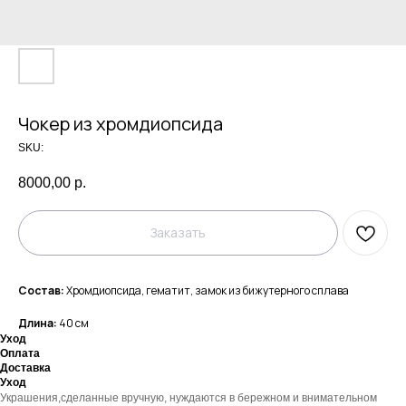
Чокер из хромдиопсида
SKU:
8000,00
р.
Заказать
Состав:
Хромдиопсида, гематит, замок из бижутерного сплава
Длина:
40 см
Уход
Оплата
Доставка
Уход
Украшения,сделанные вручную, нуждаются в бережном и внимательном