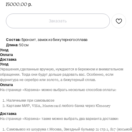
15000,00
р.
Заказать
Состав:
Бронзит, замок из бижутерного сплава
Длина:
50 см
Уход
Оплата
Доставка
Уход
Украшения,сделанные вручную, нуждаются в бережном и внимательном
обращении. Тогда они будут дольше радовать вас. Особенно, если
фурнитура не серебро или золото, а бижутерный сплав.
Оплата
На странице «Корзина» можно выбрать несколько способов оплаты:
Наличными при самовывозе
Картами МИР, VISA, Mastercard любого банка через Юmoney
Доставка
На странице «Корзина» также можно выбрать два варианта доставки:
Самовывоз из шоурума г.Москва, Звездный бульвар 21 стр.1, 817 (восьмой