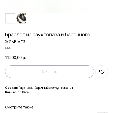
Браслет из раухтопаза и барочного
жемчуга
SKU:
11500,00
р.
Заказать
Состав:
Раухтопаз, барочный жемчуг, гематит
Размер:
17-18 см
Смотрите также