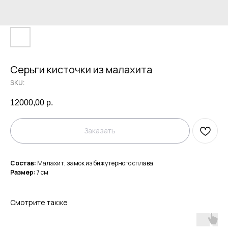
Серьги кисточки из малахита
SKU:
12000,00
р.
Заказать
Состав:
Малахит, замок из бижутерного сплава
Размер:
7 см
Смотрите также