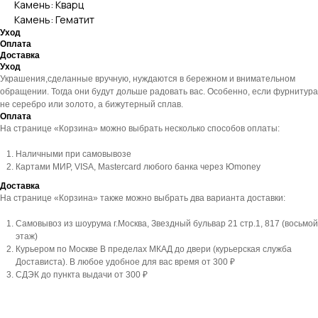
Камень: Кварц
Камень: Гематит
Уход
Оплата
Доставка
Уход
Украшения,сделанные вручную, нуждаются в бережном и внимательном
обращении. Тогда они будут дольше радовать вас. Особенно, если фурнитура
не серебро или золото, а бижутерный сплав.
Оплата
На странице «Корзина» можно выбрать несколько способов оплаты:
Наличными при самовывозе
Картами МИР, VISA, Mastercard любого банка через Юmoney
Доставка
На странице «Корзина» также можно выбрать два варианта доставки:
Самовывоз из шоурума г.Москва, Звездный бульвар 21 стр.1, 817 (восьмой
этаж)
Курьером по Москве В пределах МКАД до двери (курьерская служба
Достависта). В любое удобное для вас время от 300 ₽
СДЭК до пункта выдачи от 300 ₽