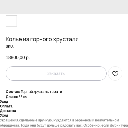
Колье из горного хрусталя
SKU:
18800,00
р.
Заказать
Состав:
Горный хрусталь, гематит
Длина:
55 см
Уход
Оплата
Доставка
Уход
Украшения,сделанные вручную, нуждаются в бережном и внимательном
обращении. Тогда они будут дольше радовать вас. Особенно, если фурнитура