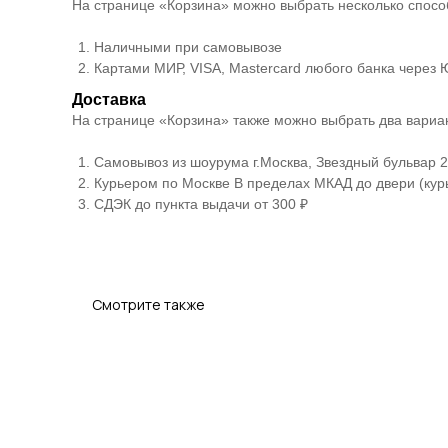
На странице «Корзина» можно выбрать несколько спосо
Наличными при самовывозе
Картами МИР, VISA, Mastercard любого банка через
Доставка
На странице «Корзина» также можно выбрать два вариан
Самовывоз из шоурума г.Москва, Звездный бульвар 21
Курьером по Москве В пределах МКАД до двери (курь
СДЭК до пункта выдачи от 300 ₽
Смотрите также