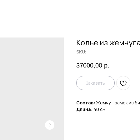
Колье из жемчуг
SKU:
37000,00
р.
Заказать
Состав:
Жемчуг, замок из б
Длина:
40 см