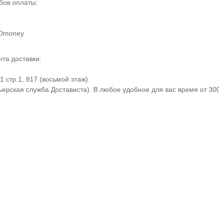
бов оплаты:
 Юmoney
та доставки:
 стр.1, 817 (восьмой этаж)
ерская служба Достависта). В любое удобное для вас время от 30