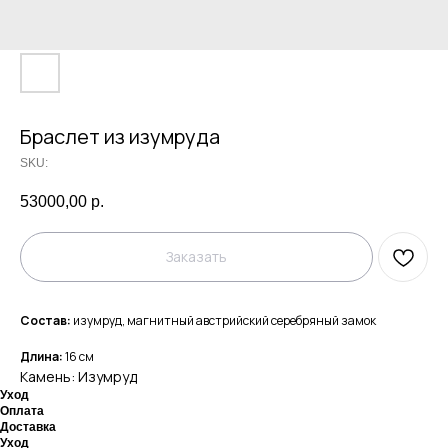
Браслет из изумруда
SKU:
53000,00
р.
Заказать
Состав:
изумруд, магнитный австрийский серебряный замок
Длина:
16 см
Камень: Изумруд
Уход
Оплата
Доставка
Уход