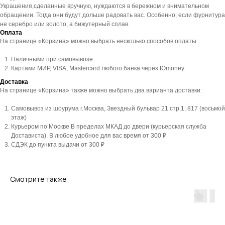
Украшения,сделанные вручную, нуждаются в бережном и внимательном
обращении. Тогда они будут дольше радовать вас. Особенно, если фурнитура
не серебро или золото, а бижутерный сплав.
Оплата
На странице «Корзина» можно выбрать несколько способов оплаты:
Наличными при самовывозе
Картами МИР, VISA, Mastercard любого банка через Юmoney
Доставка
На странице «Корзина» также можно выбрать два варианта доставки:
Самовывоз из шоурума г.Москва, Звездный бульвар 21 стр.1, 817 (восьмой
этаж)
Курьером по Москве В пределах МКАД до двери (курьерская служба
Достависта). В любое удобное для вас время от 300 ₽
СДЭК до пункта выдачи от 300 ₽
Смотрите также